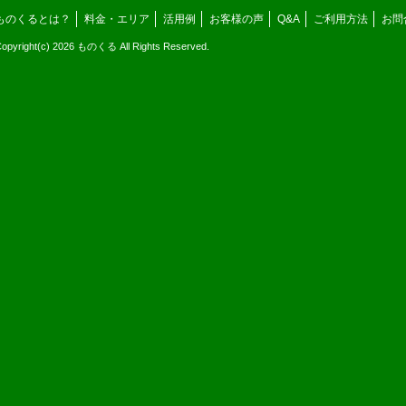
ものくるとは？
料金・エリア
活用例
お客様の声
Q&A
ご利用方法
お問
opyright(c) 2026 ものくる All Rights Reserved.