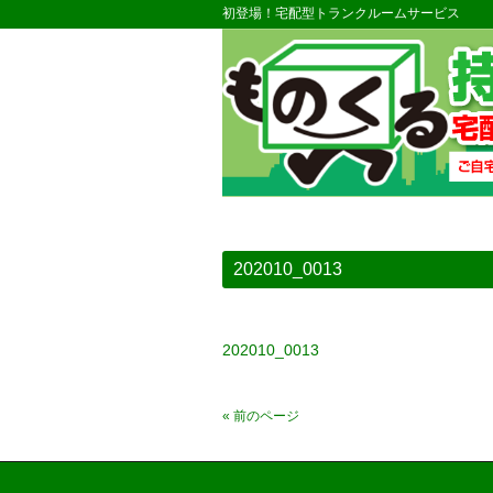
初登場！宅配型トランクルームサービス
202010_0013
202010_0013
« 前のページ