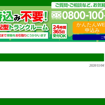
かんたんWE
申込み
ご
2020/11/04