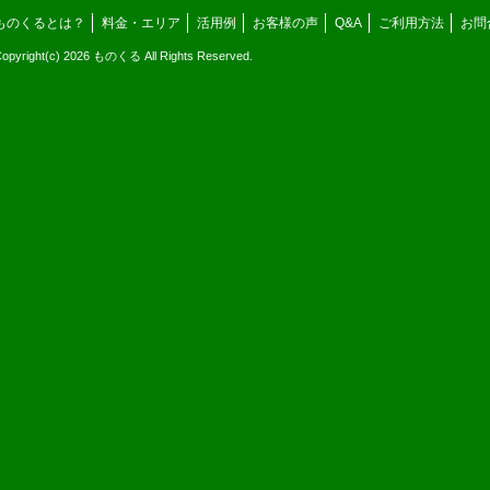
ものくるとは？
料金・エリア
活用例
お客様の声
Q&A
ご利用方法
お問
opyright(c) 2026 ものくる All Rights Reserved.