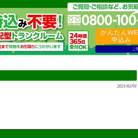
かんたんWE
申込み
ご
2021/02/01