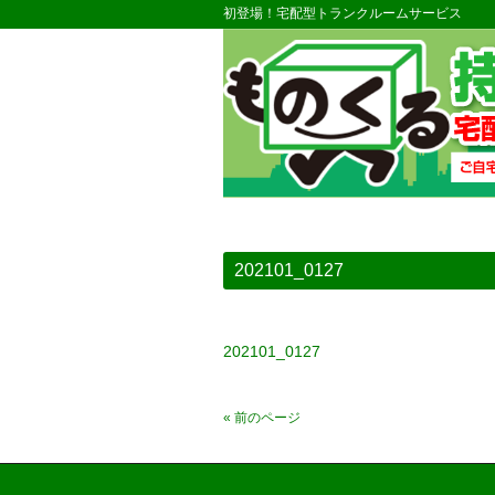
初登場！宅配型トランクルームサービス
202101_0127
202101_0127
« 前のページ