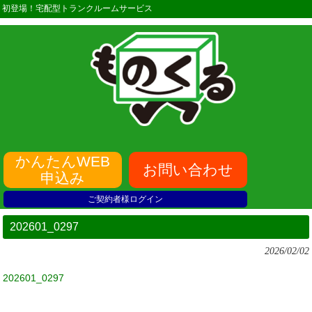
初登場！宅配型トランクルームサービス
かんたんWEB
お問い合わせ
申込み
ご契約者様ログイン
202601_0297
2026/02/02
202601_0297