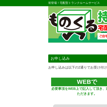
初登場！宅配型トランクルームサービス
お申し込み
お申し込みは以下の2通りでお受け付
WEBで
必要事項をWEB上で記入して頂き、
ただきます。