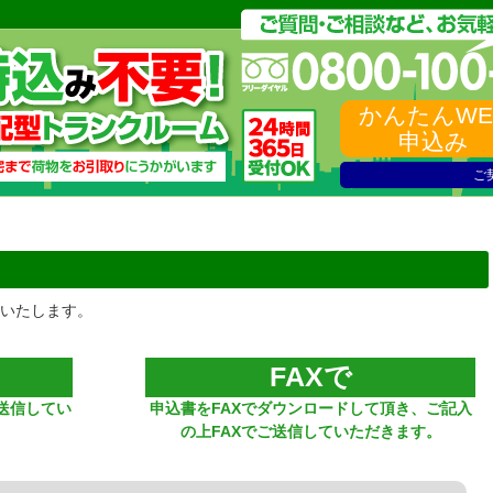
かんたんWE
申込み
ご
けいたします。
FAXで
送信してい
申込書をFAXでダウンロードして頂き、ご記入
の上FAXでご送信していただきます。