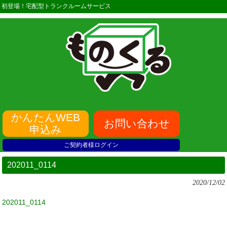
初登場！宅配型トランクルームサービス
かんたんWEB
お問い合わせ
申込み
ご契約者様ログイン
202011_0114
2020/12/02
202011_0114