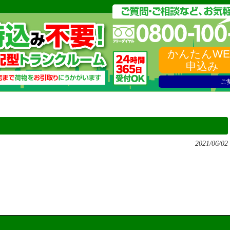
かんたんWE
申込み
ご
2021/06/02