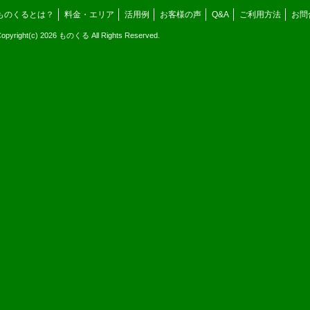
ものくるとは？
料金・エリア
活用例
お客様の声
Q&A
ご利用方法
お問
opyright(c) 2026 ものくる All Rights Reserved.