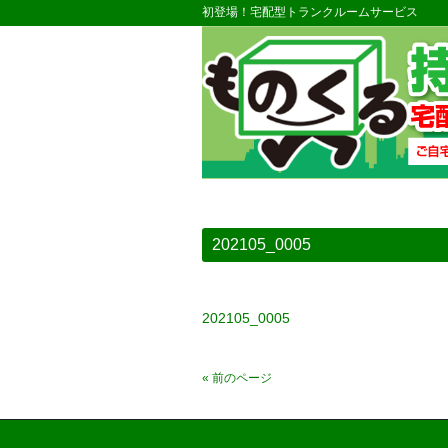
初登場！宅配型トランクルームサービス
202105_0005
202105_0005
« 前のページ