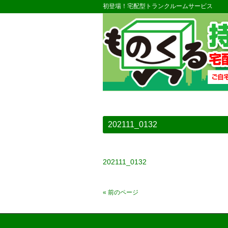
初登場！宅配型トランクルームサービス
202111_0132
202111_0132
« 前のページ