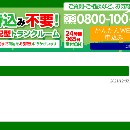
かんたんWE
申込み
ご
2021/12/02