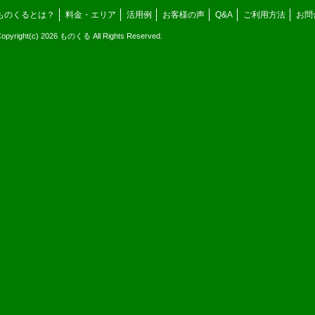
ものくるとは？
料金・エリア
活用例
お客様の声
Q&A
ご利用方法
お問
opyright(c) 2026 ものくる All Rights Reserved.