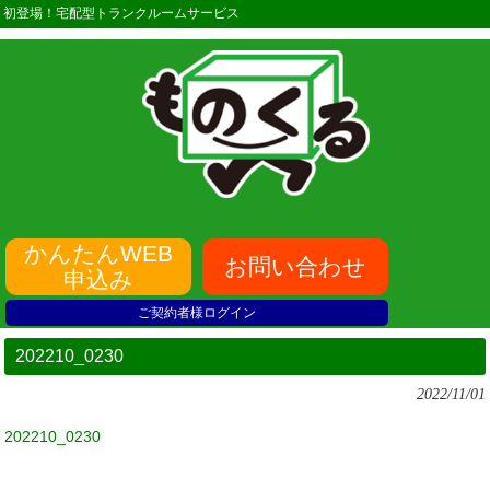
初登場！宅配型トランクルームサービス
かんたんWEB
お問い合わせ
申込み
ご契約者様ログイン
202210_0230
2022/11/01
202210_0230