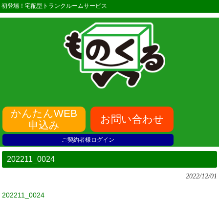
初登場！宅配型トランクルームサービス
かんたんWEB
お問い合わせ
申込み
ご契約者様ログイン
202211_0024
2022/12/01
202211_0024