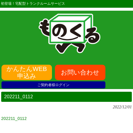
初登場！宅配型トランクルームサービス
かんたんWEB
お問い合わせ
申込み
ご契約者様ログイン
202211_0112
2022/12/01
202211_0112