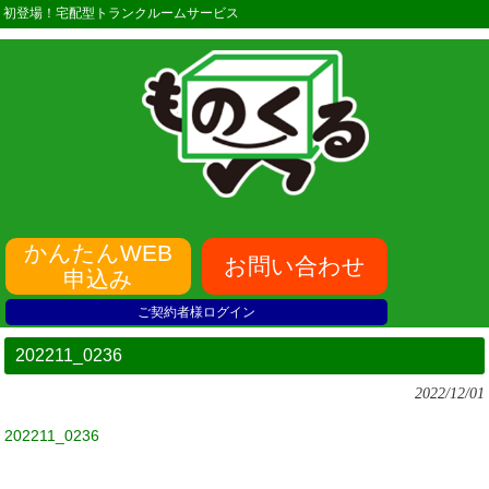
初登場！宅配型トランクルームサービス
かんたんWEB
お問い合わせ
申込み
ご契約者様ログイン
202211_0236
2022/12/01
202211_0236