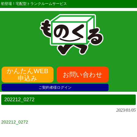
初登場！宅配型トランクルームサービス
かんたんWEB
お問い合わせ
申込み
ご契約者様ログイン
202212_0272
2023/01/05
202212_0272