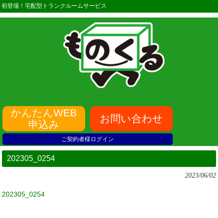
初登場！宅配型トランクルームサービス
かんたんWEB
お問い合わせ
申込み
ご契約者様ログイン
202305_0254
2023/06/02
202305_0254