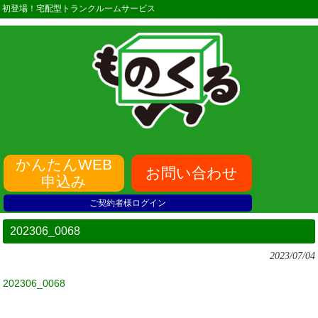
初登場！宅配型トランクルームサービス
かんたんWEB
お問い合わせ
申込み
ご契約者様ログイン
202306_0068
2023/07/04
202306_0068