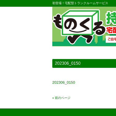
初登場！宅配型トランクルームサービス
202306_0150
202306_0150
« 前のページ