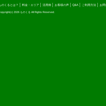
ものくるとは？
料金・エリア
活用例
お客様の声
Q&A
ご利用方法
お問
opyright(c) 2026 ものくる All Rights Reserved.