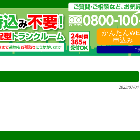
かんたんWE
申込み
ご
2023/07/04