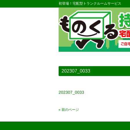
初登場！宅配型トランクルームサービス
202307_0033
202307_0033
« 前のページ