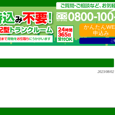
かんたんWE
申込み
ご
2023/08/02