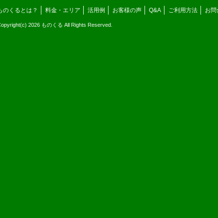
ものくるとは？
料金・エリア
活用例
お客様の声
Q&A
ご利用方法
お問
opyright(c) 2026 ものくる All Rights Reserved.