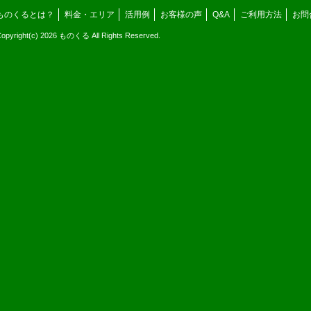
ものくるとは？
料金・エリア
活用例
お客様の声
Q&A
ご利用方法
お問
opyright(c) 2026 ものくる All Rights Reserved.