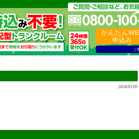
かんたんWE
申込み
ご
2024/01/05