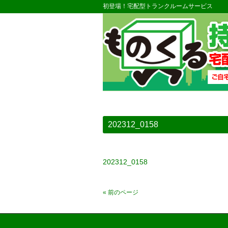
初登場！宅配型トランクルームサービス
202312_0158
202312_0158
« 前のページ