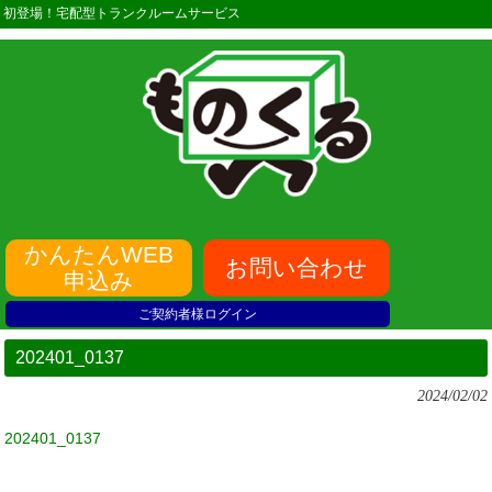
初登場！宅配型トランクルームサービス
かんたんWEB
お問い合わせ
申込み
ご契約者様ログイン
202401_0137
2024/02/02
202401_0137