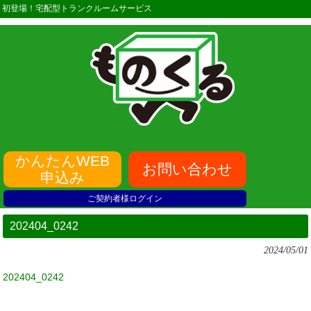
初登場！宅配型トランクルームサービス
かんたんWEB
お問い合わせ
申込み
ご契約者様ログイン
202404_0242
2024/05/01
202404_0242