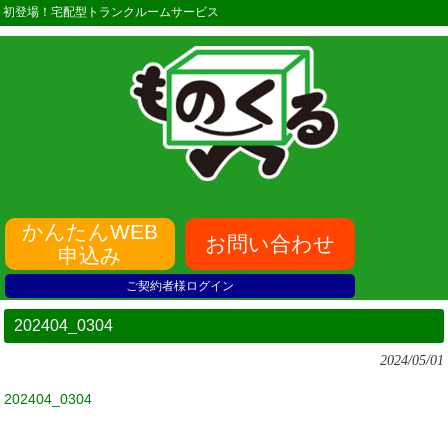
初登場！宅配型トランクルームサービス
かんたんWEB
お問い合わせ
申込み
ご契約者様ログイン
202404_0304
2024/05/01
202404_0304