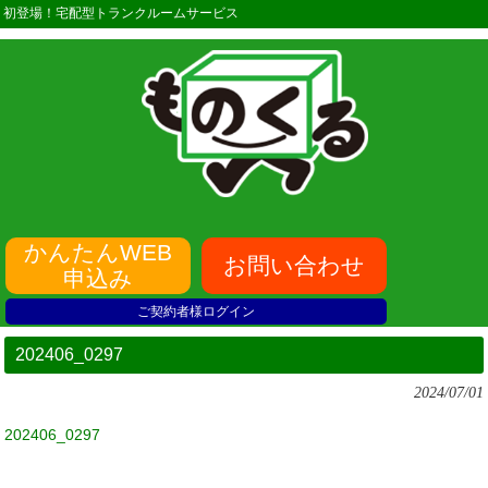
初登場！宅配型トランクルームサービス
かんたんWEB
お問い合わせ
申込み
ご契約者様ログイン
202406_0297
2024/07/01
202406_0297