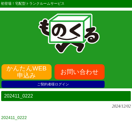
初登場！宅配型トランクルームサービス
かんたんWEB
お問い合わせ
申込み
ご契約者様ログイン
202411_0222
2024/12/02
202411_0222