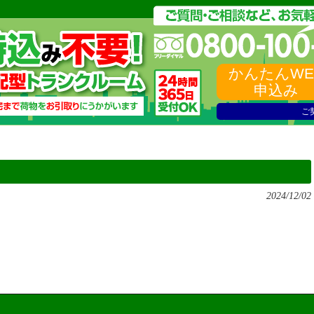
かんたんWE
申込み
ご
2024/12/02