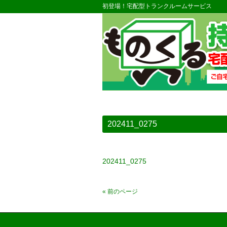
初登場！宅配型トランクルームサービス
202411_0275
202411_0275
« 前のページ