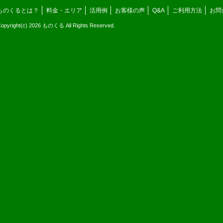
ものくるとは？
料金・エリア
活用例
お客様の声
Q&A
ご利用方法
お問
opyright(c) 2026 ものくる All Rights Reserved.