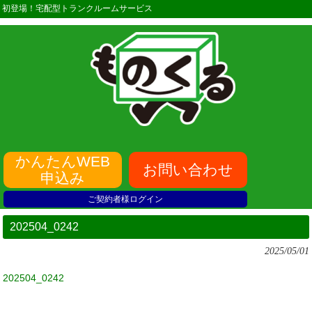
初登場！宅配型トランクルームサービス
かんたんWEB
お問い合わせ
申込み
ご契約者様ログイン
202504_0242
2025/05/01
202504_0242