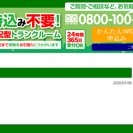
かんたんWE
申込み
ご
2026/01/06