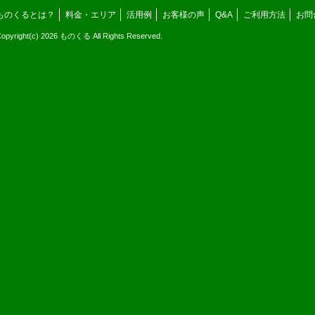
ものくるとは？
料金・エリア
活用例
お客様の声
Q&A
ご利用方法
お問
opyright(c) 2026 ものくる All Rights Reserved.