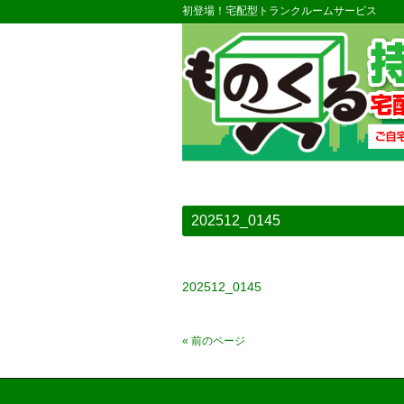
初登場！宅配型トランクルームサービス
202512_0145
202512_0145
« 前のページ