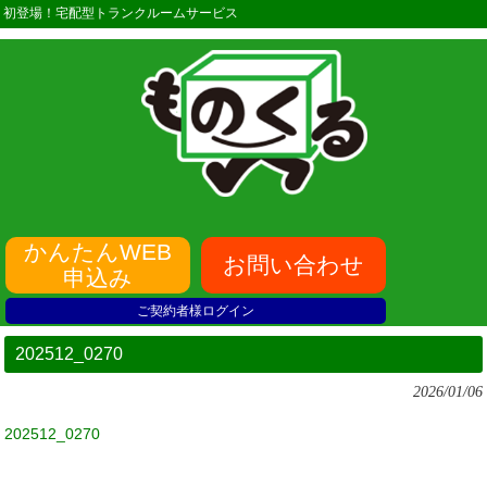
初登場！宅配型トランクルームサービス
かんたんWEB
お問い合わせ
申込み
ご契約者様ログイン
202512_0270
2026/01/06
202512_0270