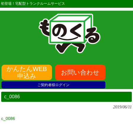
初登場！宅配型トランクルームサービス
かんたんWEB
お問い合わせ
申込み
ご契約者様ログイン
c_0086
2019/06/11
c_0086