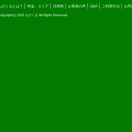
ものくるとは？
料金・エリア
活用例
お客様の声
Q&A
ご利用方法
お問
opyright(c) 2026 ものくる All Rights Reserved.