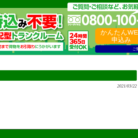
かんたんWE
申込み
ご
2021/03/22