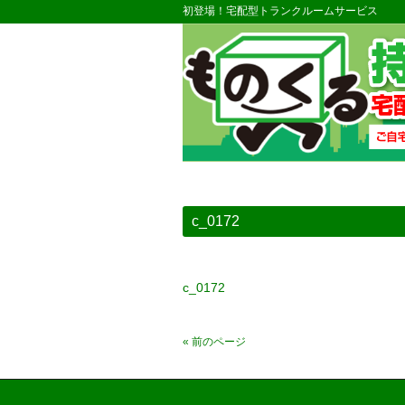
初登場！宅配型トランクルームサービス
c_0172
c_0172
« 前のページ