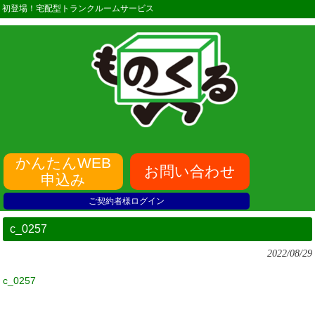
初登場！宅配型トランクルームサービス
かんたんWEB
お問い合わせ
申込み
ご契約者様ログイン
c_0257
2022/08/29
c_0257