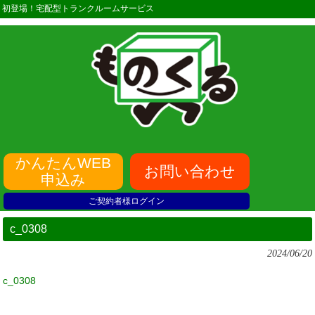
初登場！宅配型トランクルームサービス
かんたんWEB
お問い合わせ
申込み
ご契約者様ログイン
c_0308
2024/06/20
c_0308